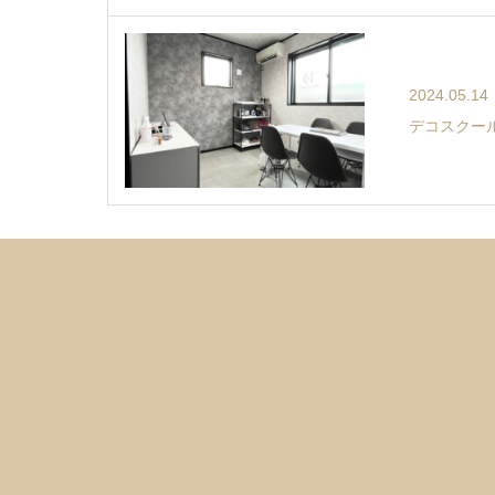
2024.05.14
デコスクー