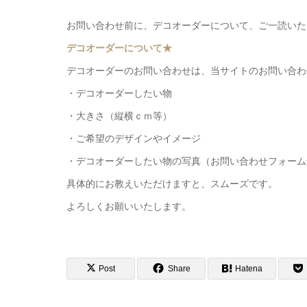
お問い合わせ前に、デコオーダーについて、ご一読いた
デコオーダーについて★
デコオーダーのお問い合わせは、当サイトのお問い合わせ
・デコオーダーしたい物
・大きさ（縦横ｃｍ等）
・ご希望のデザインやイメージ
・デコオーダーしたい物の写真（お問い合わせフォームか
具体的にお教えいただけますと、スムーズです。
よろしくお願いいたします。
Post
Share
Hatena