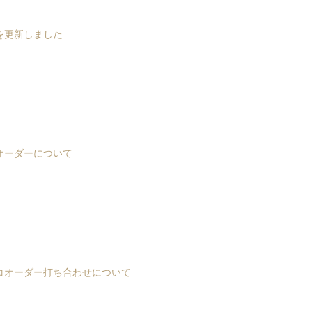
を更新しました
オーダーについて
コオーダー打ち合わせについて