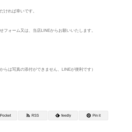
だければ幸いです。
フォーム又は、当店LINEからお願いいたします。
らは写真の添付ができません、LINEが便利です）
Pocket
RSS
feedly
Pin it