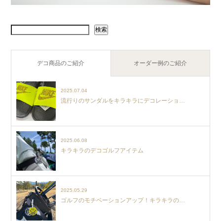
検索
デコ商品のご紹介
オーダー例のご紹介
2025.07.04
流行りのサンダルをキラキラにデコレーショ…
2025.06.08
キラキラのデコゴルフアイテム
2025.05.29
ゴルフのモチベーションアップ！キラキラの…