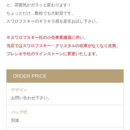
と、雰囲気がガラッと変わります！
ちょっとだけ…数粒でも大歓迎です。
スワロフスキーのキラキラ感を是非お試し下さい。
※スワロフスキー社の小売事業撤退に伴い、
当店ではスワロフスキー・クリスタルの在庫がなくなり次第、
プレシオサ社のラインストーンに変更いたします。
ORDER PRICE
デザイン
お問い合わせ下さい。
バッグ代
別途