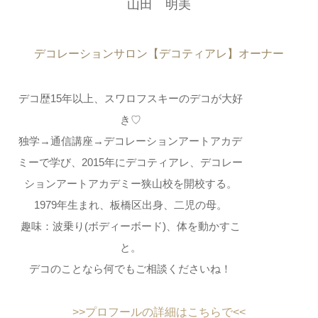
山田 明美
デコレーションサロン【デコティアレ】オーナー
デコ歴15年以上、スワロフスキーのデコが大好
き♡
独学→通信講座→デコレーションアートアカデ
ミーで学び、2015年にデコティアレ、デコレー
ションアートアカデミー狭山校を開校する。
1979年生まれ、板橋区出身、二児の母。
趣味：波乗り(ボディーボード)、体を動かすこ
と。
デコのことなら何でもご相談くださいね！
>>プロフールの詳細はこちらで<<