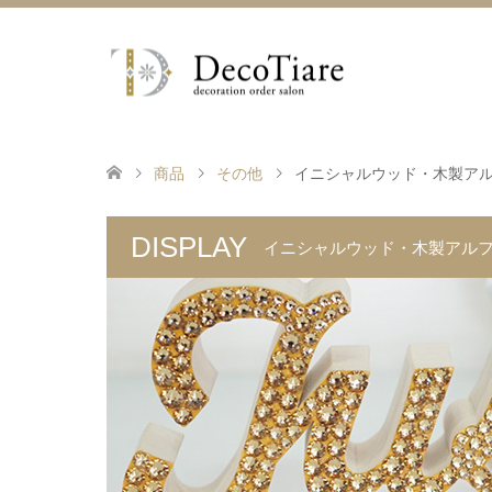
商品
その他
イニシャルウッド・木製ア
DISPLAY
イニシャルウッド・木製アル