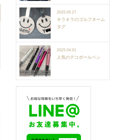
2025.05.27
キラキラのゴルフネーム
タグ
2025.04.01
人気のデコボールペン
。
。
。