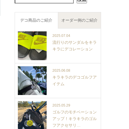
デコ商品のご紹介
オーダー例のご紹介
2025.07.04
流行りのサンダルをキラ
キラにデコレーション
2025.06.08
キラキラのデコゴルフア
イテム
2025.05.29
ゴルフのモチベーション
アップ！キラキラのゴル
フアクセサリ…