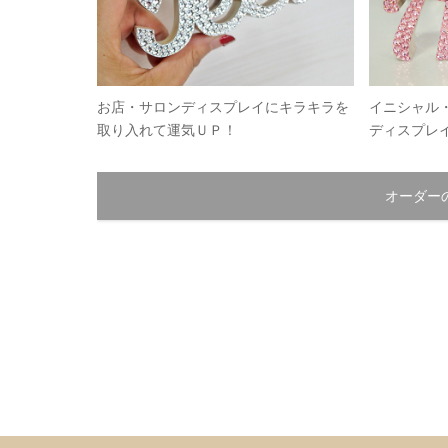
お店・サロンディスプレイにキラキラを
イニシャル
取り入れて運気ＵＰ！
ディスプレ
オーダー