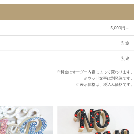
5,000円～
別途
別途
※料金はオーダー内容によって変わります
※ウッド文字は別発注です
※表示価格は、税込み価格です