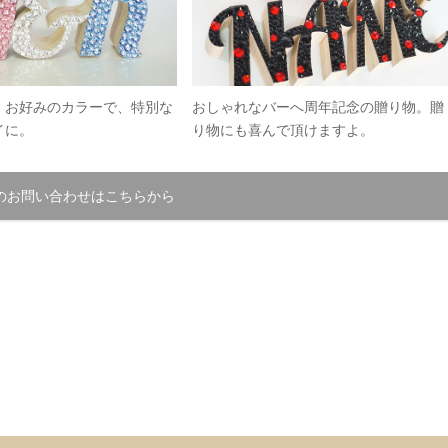
・お好みのカラーで、特別な
おしゃれなバーへ周年記念の贈り物。贈
イに。
り物にも喜んで頂けますよ。
のお問い合わせはこちらから