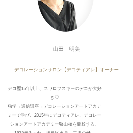
山田 明美
デコレーションサロン【デコティアレ】オーナー
デコ歴15年以上、スワロフスキーのデコが大好
き♡
独学→通信講座→デコレーションアートアカデ
ミーで学び、2015年にデコティアレ、デコレー
ションアートアカデミー狭山校を開校する。
1979年生まれ、板橋区出身、二児の母。