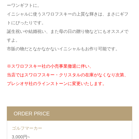
ーワンギフトに。
イニシャルに使うスワロフスキーの上質な輝きは、まさにギフ
トにぴったりです。
誕生祝いや結婚祝い、また母の日の贈り物などにもオススメで
すよ。
市販の物だとなかなかないイニシャルもお作り可能です。
※スワロフスキー社の小売事業撤退に伴い、
当店ではスワロフスキー・クリスタルの在庫がなくなり次第、
プレシオサ社のラインストーンに変更いたします。
ORDER PRICE
ゴルフマーカー
3,000円~