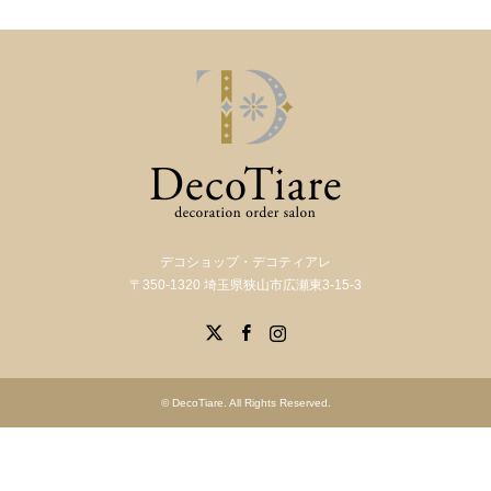
デコショップ・デコティアレ
〒350-1320 埼玉県狭山市広瀬東3-15-3
X
Facebook
Instagram
©
DecoTiare
. All Rights Reserved.