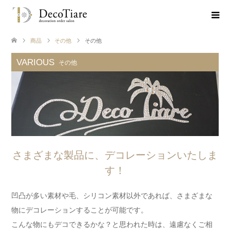
商品
その他
その他
VARIOUS
その他
さまざまな製品に、デコレーションいたしま
す！
凹凸が多い素材や毛、シリコン素材以外であれば、さまざまな
物にデコレーションすることが可能です。
こんな物にもデコできるかな？と思われた時は、遠慮なくご相