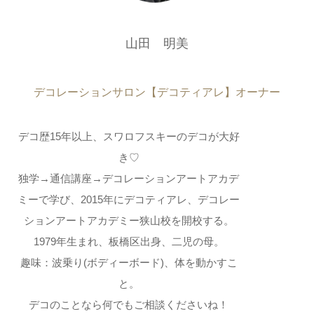
山田 明美
デコレーションサロン【デコティアレ】オーナー
デコ歴15年以上、スワロフスキーのデコが大好
き♡
独学→通信講座→デコレーションアートアカデ
ミーで学び、2015年にデコティアレ、デコレー
ションアートアカデミー狭山校を開校する。
1979年生まれ、板橋区出身、二児の母。
趣味：波乗り(ボディーボード)、体を動かすこ
と。
デコのことなら何でもご相談くださいね！