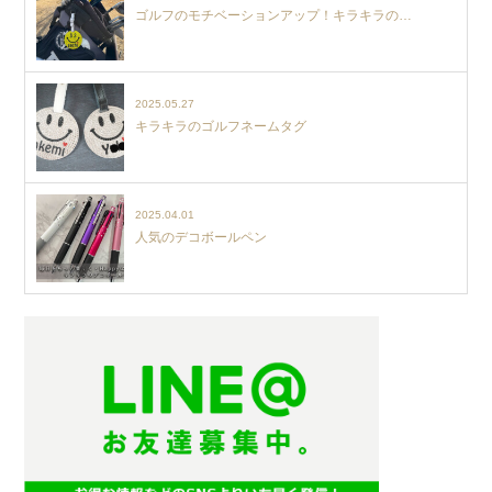
ゴルフのモチベーションアップ！キラキラの…
2025.05.27
キラキラのゴルフネームタグ
2025.04.01
人気のデコボールペン