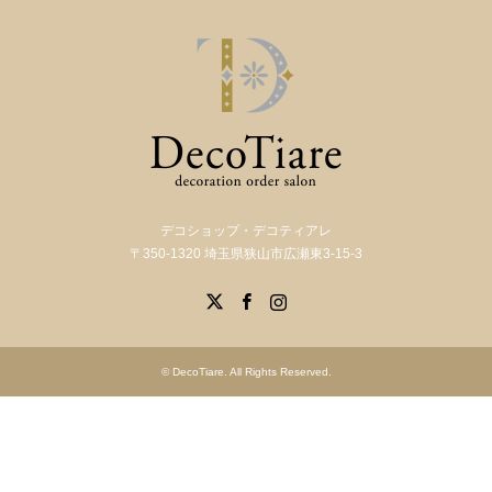
デコショップ・デコティアレ
〒350-1320 埼玉県狭山市広瀬東3-15-3
X
Facebook
Instagram
©
DecoTiare
. All Rights Reserved.