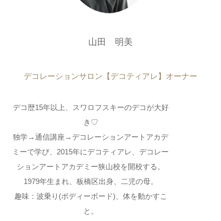
山田 明美
デコレーションサロン【デコティアレ】オーナー
デコ歴15年以上、スワロフスキーのデコが大好
き♡
独学→通信講座→デコレーションアートアカデ
ミーで学び、2015年にデコティアレ、デコレー
ションアートアカデミー狭山校を開校する。
1979年生まれ、板橋区出身、二児の母。
趣味：波乗り(ボディーボード)、体を動かすこ
と。