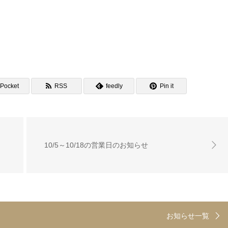
Pocket
RSS
feedly
Pin it
10/5～10/18の営業日のお知らせ
お知らせ一覧