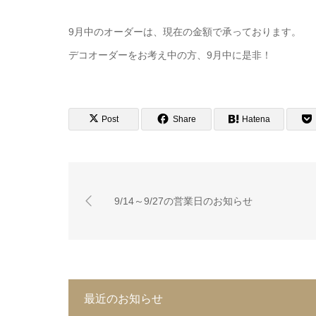
9月中のオーダーは、現在の金額で承っております。
デコオーダーをお考え中の方、9月中に是非！
Post
Share
Hatena
9/14～9/27の営業日のお知らせ
最近のお知らせ