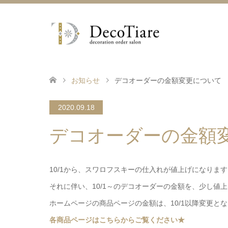
お知らせ
デコオーダーの金額変更について
2020.09.18
デコオーダーの金額
10/1から、スワロフスキーの仕入れが値上げになります
それに伴い、10/1～のデコオーダーの金額を、少し値
ホームページの商品ページの金額は、10/1以降変更と
各商品ページはこちらからご覧ください★