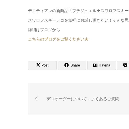
デコティアレの新商品「プチジュエル★スワロフスキー
スワロフスキーデコを気軽にお試し頂きたい！そんな思
詳細はブログから
こちらのブログをご覧ください★
Post
Share
Hatena
デコオーダーについて、よくあるご質問