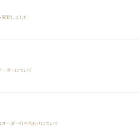
を更新しました
オーダーについて
コオーダー打ち合わせについて