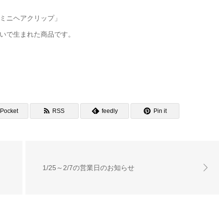
ミニヘアクリップ」
いで生まれた商品です。
Pocket
RSS
feedly
Pin it
1/25～2/7の営業日のお知らせ