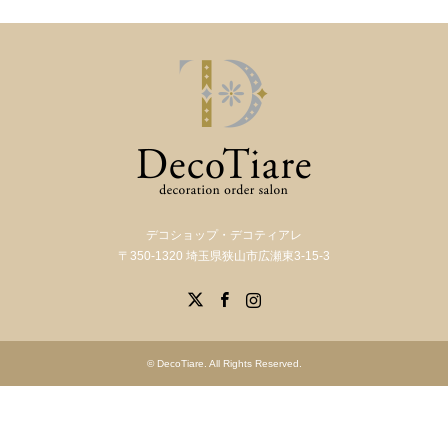
デコショップ・デコティアレ
〒350-1320 埼玉県狭山市広瀬東3-15-3
X
Facebook
Instagram
©
DecoTiare
. All Rights Reserved.