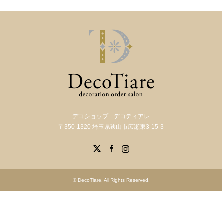
デコショップ・デコティアレ
〒350-1320 埼玉県狭山市広瀬東3-15-3
X
Facebook
Instagram
©
DecoTiare
. All Rights Reserved.