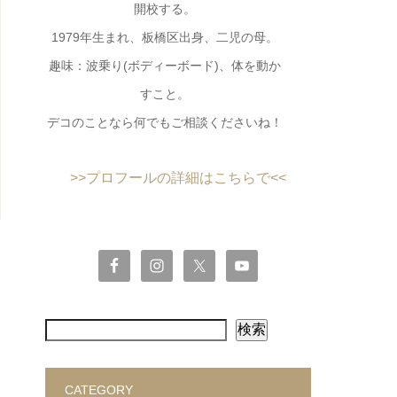
開校する。
1979年生まれ、板橋区出身、二児の母。
趣味：波乗り(ボディーボード)、体を動か
すこと。
デコのことなら何でもご相談くださいね！
>>プロフールの詳細はこちらで<<
検索
CATEGORY