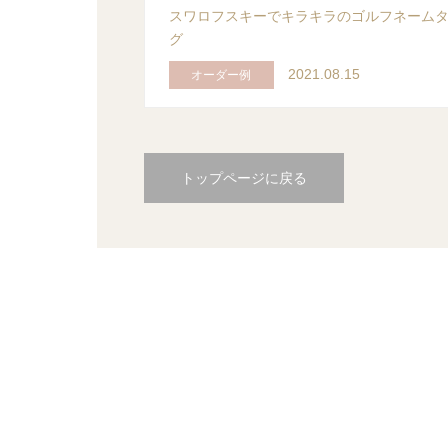
スワロフスキーでキラキラのゴルフネーム
グ
2021.08.15
オーダー例
トップページに戻る