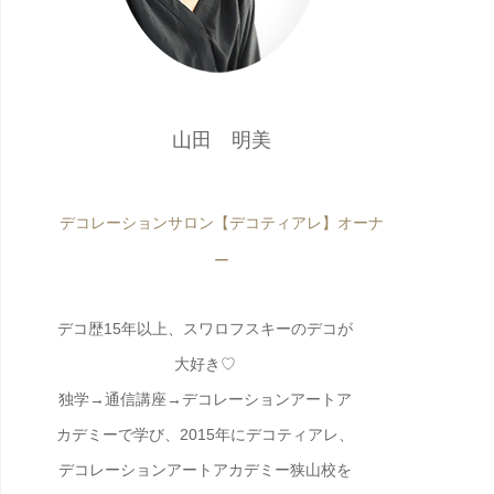
山田 明美
デコレーションサロン【デコティアレ】オーナ
ー
デコ歴15年以上、スワロフスキーのデコが
大好き♡
独学→通信講座→デコレーションアートア
カデミーで学び、2015年にデコティアレ、
デコレーションアートアカデミー狭山校を