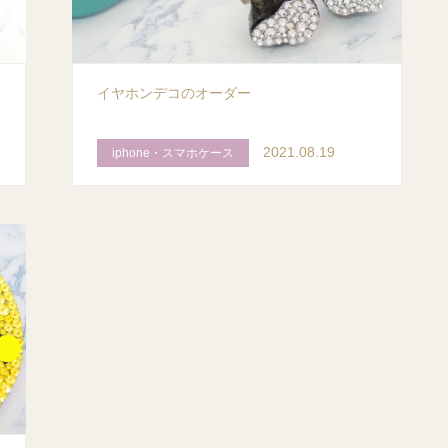
シ
イヤホンデコのオーダー
2021.08.19
iphone・スマホケース