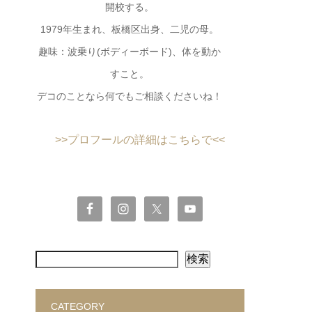
開校する。
1979年生まれ、板橋区出身、二児の母。
趣味：波乗り(ボディーボード)、体を動か
すこと。
デコのことなら何でもご相談くださいね！
>>プロフールの詳細はこちらで<<
検索
CATEGORY