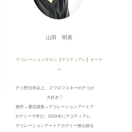
山田 明美
デコレーションサロン【デコティアレ】オーナ
ー
デコ歴15年以上、スワロフスキーのデコが
大好き♡
独学→通信講座→デコレーションアートア
カデミーで学び、2015年にデコティアレ、
デコレーションアートアカデミー狭山校を