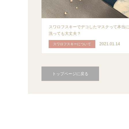
スワロフスキーでデコしたマスクって本当
洗っても大丈夫？
2021.01.14
スワロフスキーについて
トップページに戻る