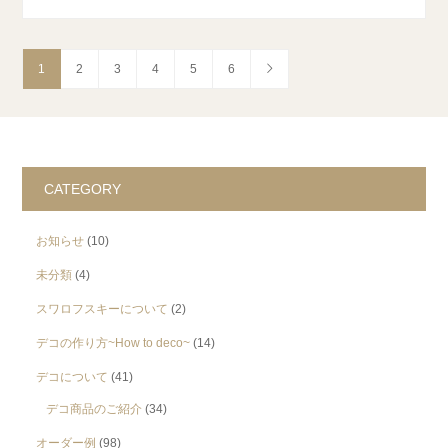
1
2
3
4
5
6
CATEGORY
お知らせ
(10)
未分類
(4)
スワロフスキーについて
(2)
デコの作り方~How to deco~
(14)
デコについて
(41)
デコ商品のご紹介
(34)
オーダー例
(98)