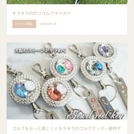
キラキラのデコゴルフマーカー
ギフト関連
2024.05.14
ゴルフをもっと楽しく♬キラキラのゴルフグッズ～新作デ