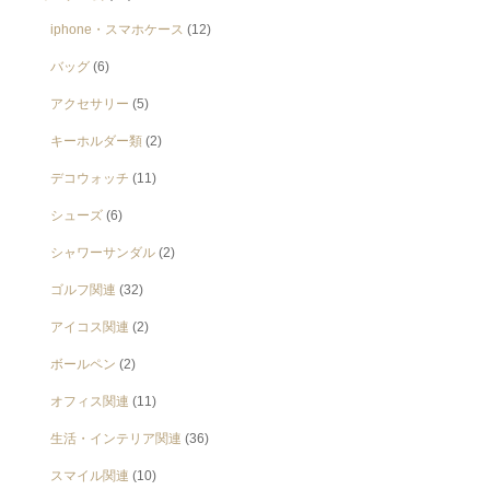
iphone・スマホケース
(12)
バッグ
(6)
アクセサリー
(5)
キーホルダー類
(2)
デコウォッチ
(11)
シューズ
(6)
シャワーサンダル
(2)
ゴルフ関連
(32)
アイコス関連
(2)
ボールペン
(2)
オフィス関連
(11)
生活・インテリア関連
(36)
スマイル関連
(10)