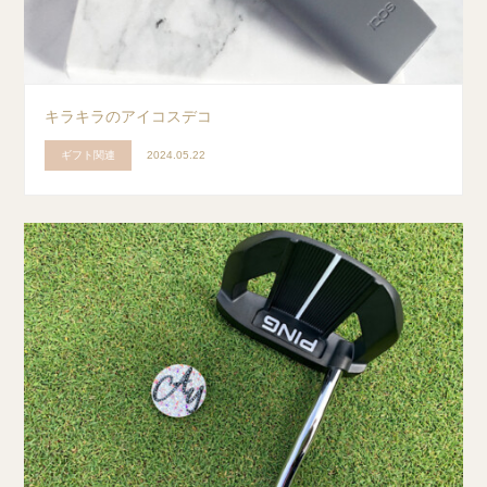
キラキラのアイコスデコ
ギフト関連
2024.05.22