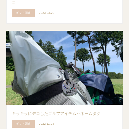
コ
ギフト関連
2023.03.28
キラキラにデコしたゴルフアイテム～ネームタグ
ギフト関連
2022.11.04