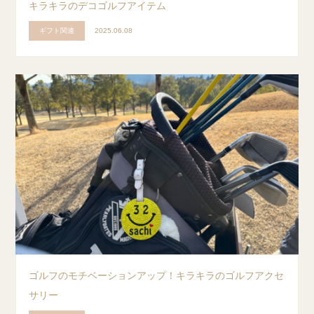
キラキラのデコゴルフアイテム
ギフト関連
2025.06.08
ゴルフのモチベーションアップ！キラキラのゴルフアクセ
サリー