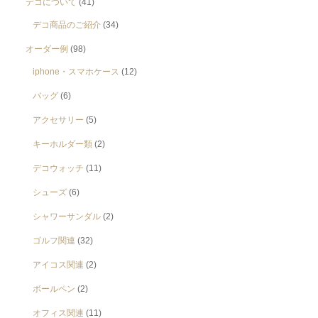
デコについて
(41)
デコ商品のご紹介
(34)
オーダー例
(98)
iphone・スマホケース
(12)
バッグ
(6)
アクセサリー
(5)
キーホルダー類
(2)
デコウォッチ
(11)
シューズ
(6)
シャワーサンダル
(2)
ゴルフ関連
(32)
アイコス関連
(2)
ボールペン
(2)
オフィス関連
(11)