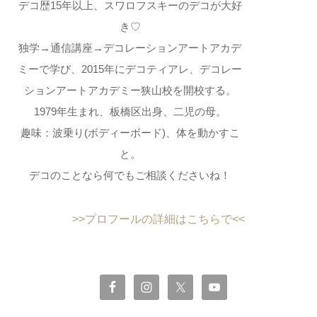
デコ歴15年以上、スワロフスキーのデコが大好
き♡
独学→通信講座→デコレーションアートアカデ
ミーで学び、2015年にデコティアレ、デコレー
ションアートアカデミー狭山校を開校する。
1979年生まれ、板橋区出身、二児の母。
趣味：波乗り(ボディーボード)、体を動かすこ
と。
デコのことなら何でもご相談くださいね！
>>プロフールの詳細はこちらで<<