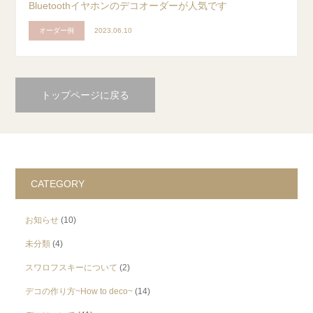
Bluetoothイヤホンのデコオーダーが人気です
オーダー例
2023.06.10
トップページに戻る
CATEGORY
お知らせ
(10)
未分類
(4)
スワロフスキーについて
(2)
デコの作り方~How to deco~
(14)