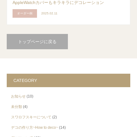
AppleWatchカバーもキラキラにデコレーション
オーダー例
2025.02.11
トップページに戻る
CATEGORY
お知らせ
(10)
未分類
(4)
スワロフスキーについて
(2)
デコの作り方~How to deco~
(14)