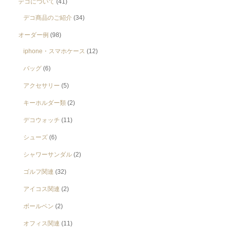
デコについて
(41)
デコ商品のご紹介
(34)
オーダー例
(98)
iphone・スマホケース
(12)
バッグ
(6)
アクセサリー
(5)
キーホルダー類
(2)
デコウォッチ
(11)
シューズ
(6)
シャワーサンダル
(2)
ゴルフ関連
(32)
アイコス関連
(2)
ボールペン
(2)
オフィス関連
(11)