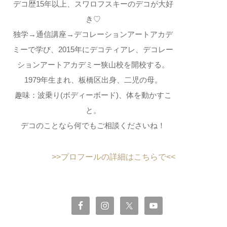
デコ歴15年以上、スワロフスキーのデコが大好
き♡
独学→通信講座→デコレーションアートアカデ
ミーで学び、2015年にデコティアレ、デコレー
ションアートアカデミー狭山校を開校する。
1979年生まれ、板橋区出身、二児の母。
趣味：波乗り(ボディーボード)、体を動かすこ
と。
デコのことなら何でもご相談くださいね！
>>プロフールの詳細はこちらで<<