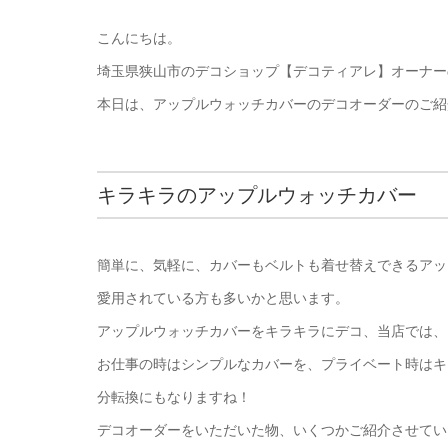
こんにちは。
埼玉県狭山市のデコショップ【デコティアレ】オーナー
本日は、アップルウォッチカバーのデコオーダーのご紹
キラキラのアップルウォッチカバー
簡単に、気軽に、カバーもベルトも着せ替えできるアッ
愛用されている方も多いかと思います。
アップルウォッチカバーをキラキラにデコ、当店では、
お仕事の時はシンプルなカバーを、プライベート時はキ
分転換にもなりますね！
デコオーダーをいただいた物、いくつかご紹介させてい