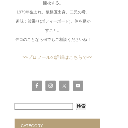
開校する。
1979年生まれ、板橋区出身、二児の母。
趣味：波乗り(ボディーボード)、体を動か
すこと。
デコのことなら何でもご相談くださいね！
>>プロフールの詳細はこちらで<<
検索
CATEGORY