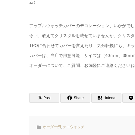
ム）
アップルウォッチカバーのデコレーション、いかがでし
今回、敢えてクリスタルを載せていませんが、クリスタ
TPOに合わせてカバーを変えたり、気分転換にも、キ
カバーは、当店で用意可能、サイズは（40ｍｍ、38ｍ
オーダーについて、ご質問、お気軽にご連絡くださいね
Post
Share
Hatena
オーダー例
,
デコウォッチ