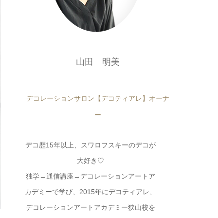
山田 明美
デコレーションサロン【デコティアレ】オーナ
ー
デコ歴15年以上、スワロフスキーのデコが
大好き♡
独学→通信講座→デコレーションアートア
カデミーで学び、2015年にデコティアレ、
デコレーションアートアカデミー狭山校を