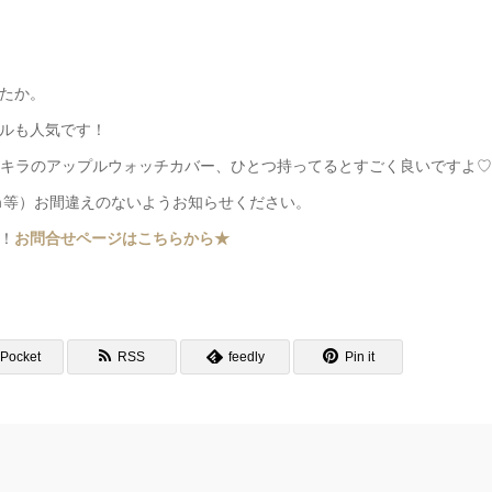
たか。
ルも人気です！
ラキラのアップルウォッチカバー、ひとつ持ってるとすごく良いですよ♡
ｍ等）お間違えのないようお知らせください。
！
お問合せページはこちらから★
Pocket
RSS
feedly
Pin it