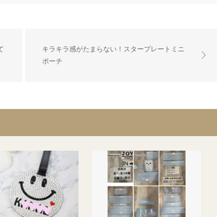
て
キラキラ感がたまらない！スタープレートミニ
ポーチ