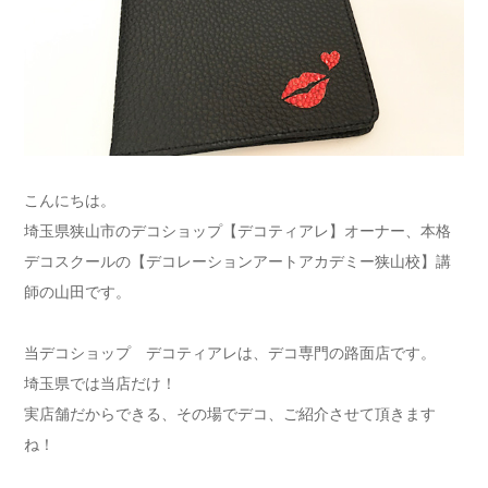
こんにちは。
埼玉県狭山市のデコショップ【デコティアレ】オーナー、本格
デコスクールの【デコレーションアートアカデミー狭山校】講
師の山田です。
当デコショップ デコティアレは、デコ専門の路面店です。
埼玉県では当店だけ！
実店舗だからできる、その場でデコ、ご紹介させて頂きます
ね！