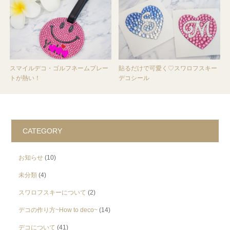
スマイルデコ・ゴルフネームプレー
貼るだけで可愛く♡スワロフスキー
トが熱い！
デコシール
CATEGORY
お知らせ
(10)
未分類
(4)
スワロフスキーについて
(2)
デコの作り方~How to deco~
(14)
デコについて
(41)