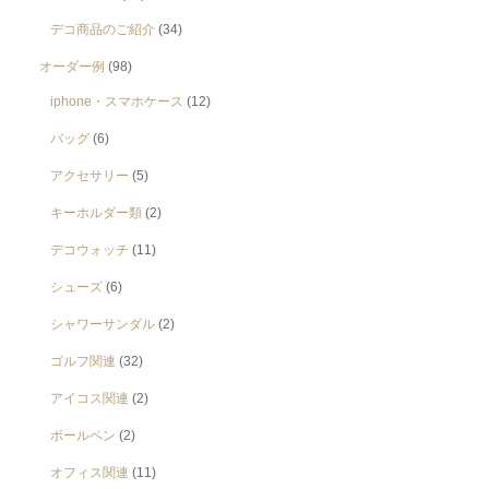
デコ商品のご紹介
(34)
オーダー例
(98)
iphone・スマホケース
(12)
バッグ
(6)
アクセサリー
(5)
キーホルダー類
(2)
デコウォッチ
(11)
シューズ
(6)
シャワーサンダル
(2)
ゴルフ関連
(32)
アイコス関連
(2)
ボールペン
(2)
オフィス関連
(11)