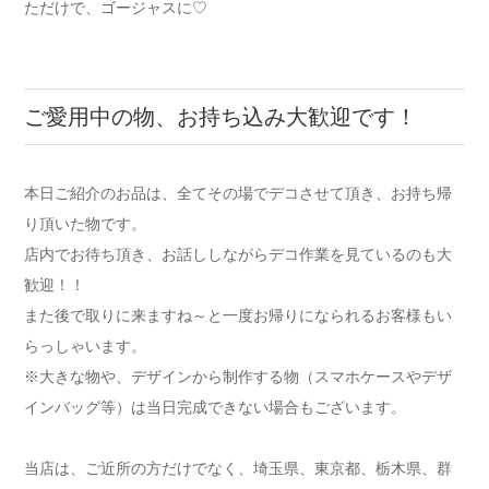
ただけで、ゴージャスに♡
ご愛用中の物、お持ち込み大歓迎です！
本日ご紹介のお品は、全てその場でデコさせて頂き、お持ち帰
り頂いた物です。
店内でお待ち頂き、お話ししながらデコ作業を見ているのも大
歓迎！！
また後で取りに来ますね～と一度お帰りになられるお客様もい
らっしゃいます。
※大きな物や、デザインから制作する物（スマホケースやデザ
インバッグ等）は当日完成できない場合もございます。
当店は、ご近所の方だけでなく、埼玉県、東京都、栃木県、群