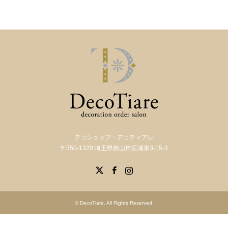
デコショップ・デコティアレ
〒350-1320 埼玉県狭山市広瀬東3-15-3
X
Facebook
Instagram
©
DecoTiare
. All Rights Reserved.