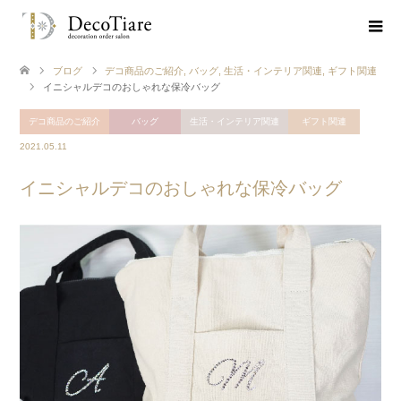
ブログ
デコ商品のご紹介
,
バッグ
,
生活・インテリア関連
,
ギフト関連
イニシャルデコのおしゃれな保冷バッグ
デコ商品のご紹介
バッグ
生活・インテリア関連
ギフト関連
2021.05.11
イニシャルデコのおしゃれな保冷バッグ