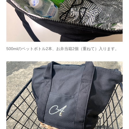
500mlのペットボトル2本、お弁当箱2個（重ねて）入ります。