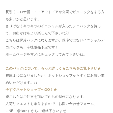
長引くコロナ禍・・・アウトドアや公園でピクニックをする方
も多いかと思います。
さりげなくキラキラのイニシャルが入ったデコバッグを持っ
て、お出かけをより楽しんで下さいね♡
こちらは保冷バッグになりますが、保冷ではないイニシャルデ
コバッグも、今後販売予定です！
ホームページをマメにチェックしてみて下さいね。
このバッグについて、もっと詳しく★こちらをご覧下さい★
在庫１つになりましたが、ネットショップからすぐにお買い求
めいただけます。↓↓
今すぐネットショップへGO！★
※こちらはご注文を頂いてからの制作になります。
入荷リクエストも承りますので、お問い合わせフォーム、
LINE（@tiare）からご連絡下さいませ。