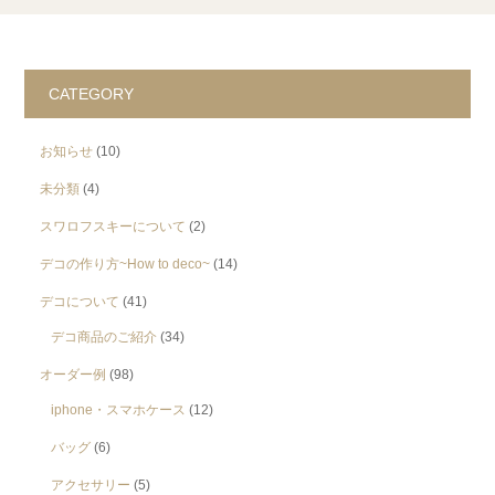
CATEGORY
お知らせ
(10)
未分類
(4)
スワロフスキーについて
(2)
デコの作り方~How to deco~
(14)
デコについて
(41)
デコ商品のご紹介
(34)
オーダー例
(98)
iphone・スマホケース
(12)
バッグ
(6)
アクセサリー
(5)