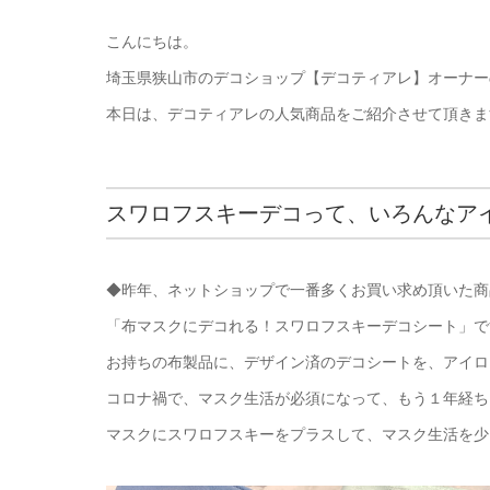
こんにちは。
埼玉県狭山市のデコショップ【デコティアレ】オーナー
本日は、デコティアレの人気商品をご紹介させて頂きま
スワロフスキーデコって、いろんなア
◆昨年、ネットショップで一番多くお買い求め頂いた商
「布マスクにデコれる！スワロフスキーデコシート」で
お持ちの布製品に、デザイン済のデコシートを、アイロ
コロナ禍で、マスク生活が必須になって、もう１年経ち
マスクにスワロフスキーをプラスして、マスク生活を少