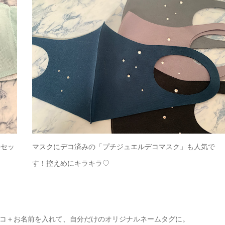
0セッ
マスクにデコ済みの「プチジュエルデコマスク」も人気で
す！控えめにキラキラ♡
コ＋お名前を入れて、自分だけのオリジナルネームタグに。