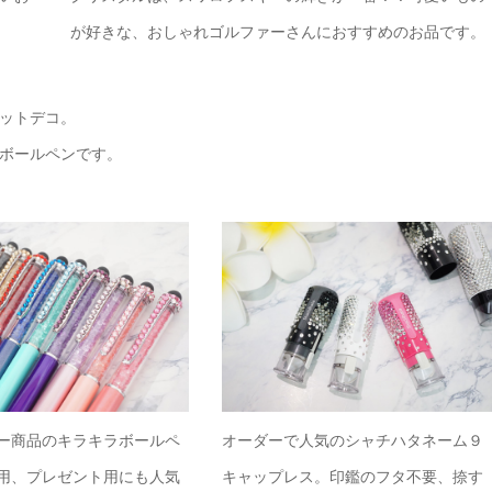
が好きな、おしゃれゴルファーさんにおすすめのお品です。
ットデコ。
ボールペンです。
ー商品のキラキラボールペ
オーダーで人気のシャチハタネーム９
用、プレゼント用にも人気
キャップレス。印鑑のフタ不要、捺す