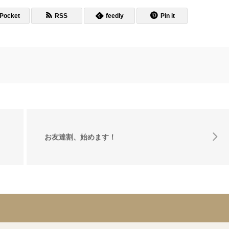
Pocket
RSS
feedly
Pin it
お友達割、始めます！