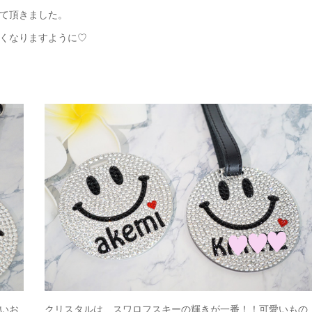
て頂きました。
くなりますように♡
いお
クリスタルは、スワロフスキーの輝きが一番！！可愛いもの