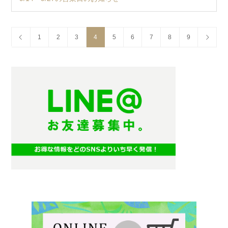
1
2
3
4
5
6
7
8
9