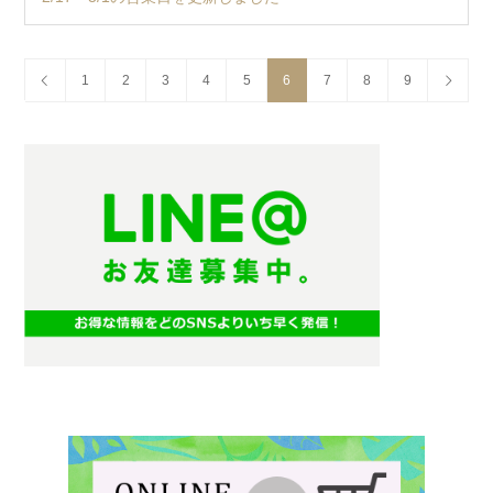
1
2
3
4
5
6
7
8
9