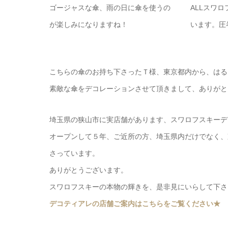
ゴージャスな傘、雨の日に傘を使うの
ALLスワロ
が楽しみになりますね！
います。圧
こちらの傘のお持ち下さったＴ様、東京都内から、はる
素敵な傘をデコレーションさせて頂きまして、ありがと
埼玉県の狭山市に実店舗があります、スワロフスキーデ
オープンして５年、ご近所の方、埼玉県内だけでなく、
さっています。
ありがとうございます。
スワロフスキーの本物の輝きを、是非見にいらして下さ
デコティアレの店舗ご案内はこちらをご覧ください★