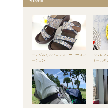
関連記事
サンダルをスワロフスキーでデコレ
スワロフ
ーション
ネームタ