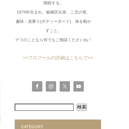
開校する。
1979年生まれ、板橋区出身、二児の母。
趣味：波乗り(ボディーボード)、体を動か
すこと。
デコのことなら何でもご相談くださいね！
>>プロフールの詳細はこちらで<<
検索
CATEGORY