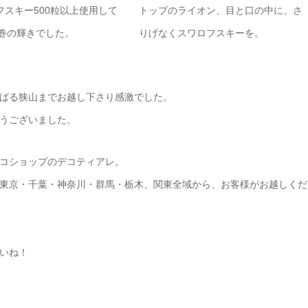
フスキー500粒以上使用して
トップのライオン、目と口の中に、さ
巻の輝きでした。
りげなくスワロフスキーを。
ばる狭山までお越し下さり感激でした。
うございました。
コショップのデコティアレ。
東京・千葉・神奈川・群馬・栃木、関東全域から、お客様がお越しくだ
いね！