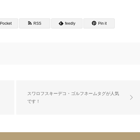
Pocket
RSS
feedly
Pin it
スワロフスキーデコ・ゴルフネームタグが人気
です！