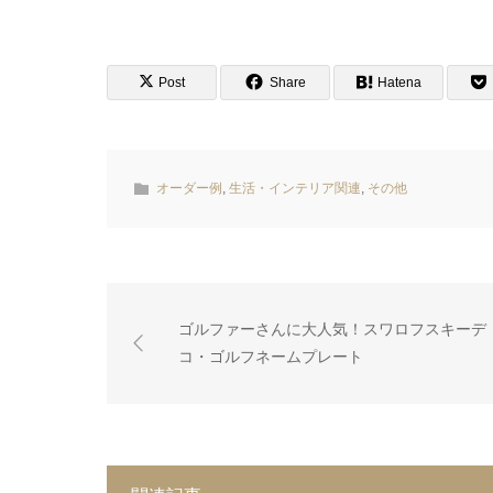
Post
Share
Hatena
オーダー例
,
生活・インテリア関連
,
その他
ゴルファーさんに大人気！スワロフスキーデ
コ・ゴルフネームプレート