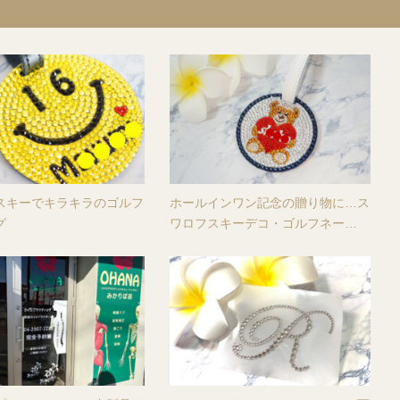
スキーでキラキラのゴルフ
ホールインワン記念の贈り物に…ス
グ
ワロフスキーデコ・ゴルフネー…