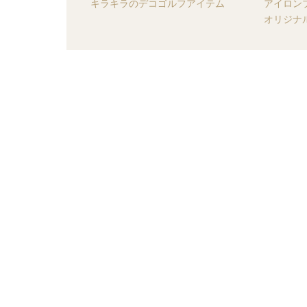
キラキラのデコゴルフアイテム
アイロン
オリジナ