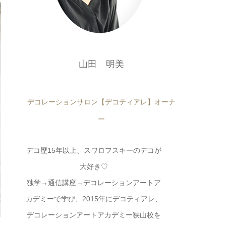
山田 明美
デコレーションサロン【デコティアレ】オーナ
ー
デコ歴15年以上、スワロフスキーのデコが
大好き♡
独学→通信講座→デコレーションアートア
カデミーで学び、2015年にデコティアレ、
デコレーションアートアカデミー狭山校を