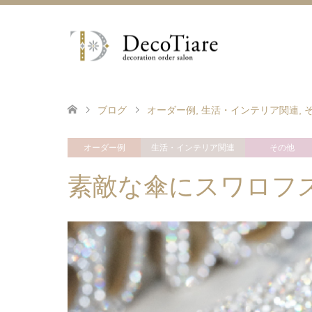
ブログ
オーダー例
,
生活・インテリア関連
,
オーダー例
生活・インテリア関連
その他
素敵な傘にスワロフ