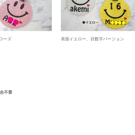
ローズ
表面イエロー、目数字バージョン
合不要