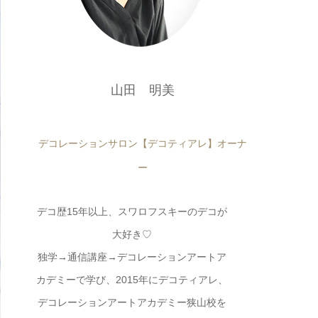
山田 明美
デコレーションサロン【デコティアレ】オーナ
ー
デコ歴15年以上、スワロフスキーのデコが
大好き♡
独学→通信講座→デコレーションアートア
カデミーで学び、2015年にデコティアレ、
デコレーションアートアカデミー狭山校を