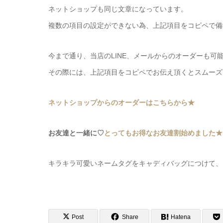
ネットショップも同じ文章になっています。
複数の項目の設定ができない為、上記項目をコピペで備
今まで通り、当店のLINE、メールからのオーダーも可
その際には、上記項目をコピペでお伝え頂くとスムーズ
ネットショップからのオーダーはこちらから★
お友達と一緒に♡
とってもお得なお友達割始めました★
キラキラ可愛いネームタグをキャディバッグにつけて、
Post
Share
Hatena