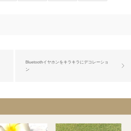
Bluetoothイヤホンをキラキラにデコレーショ
ン