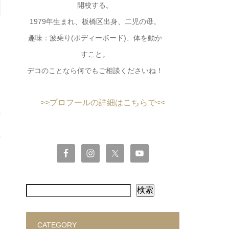
開校する。
1979年生まれ、板橋区出身、二児の母。
趣味：波乗り(ボディーボード)、体を動か
すこと。
デコのことなら何でもご相談くださいね！
>>プロフールの詳細はこちらで<<
検索
CATEGORY