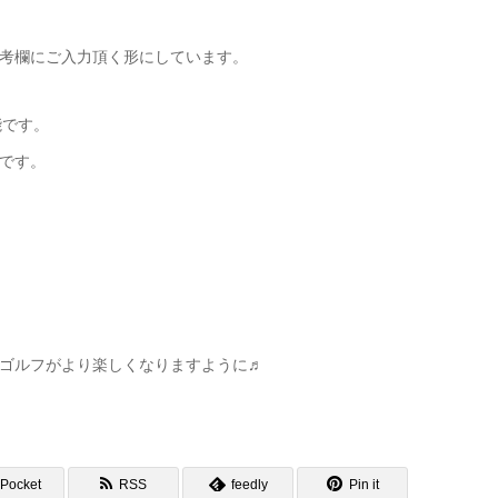
考欄にご入力頂く形にしています。
能です。
です。
ゴルフがより楽しくなりますように♬
Pocket
RSS
feedly
Pin it