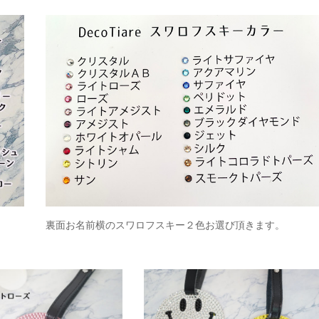
裏面お名前横のスワロフスキー２色お選び頂きます。