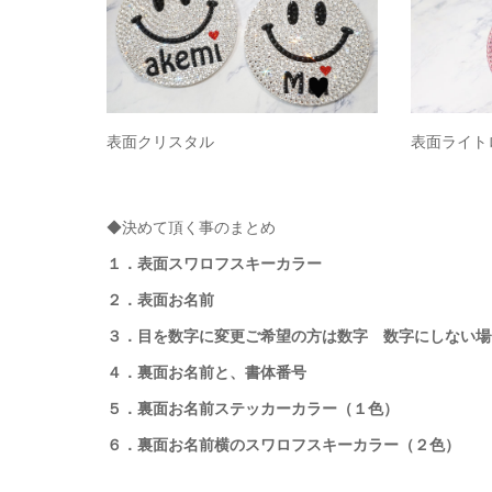
表面クリスタル
表面ライト
◆決めて頂く事のまとめ
１．表面スワロフスキーカラー
２．表面お名前
３．目を数字に変更ご希望の方は数字 数字にしない場
４．裏面お名前と、書体番号
５．裏面お名前ステッカーカラー（１色）
６．裏面お名前横のスワロフスキーカラー（２色）