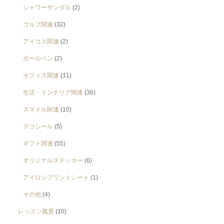
シャワーサンダル
(2)
ゴルフ関連
(32)
アイコス関連
(2)
ボールペン
(2)
オフィス関連
(11)
生活・インテリア関連
(36)
スマイル関連
(10)
デコシール
(5)
ギフト関連
(55)
オリジナルステッカー
(6)
アイロンプリントシート
(1)
その他
(4)
レッスン風景
(10)