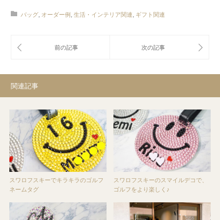
バッグ
,
オーダー例
,
生活・インテリア関連
,
ギフト関連
関連記事
スワロフスキーでキラキラのゴルフ
スワロフスキーのスマイルデコで、
ネームタグ
ゴルフをより楽しく♪