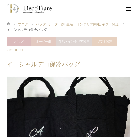
ブログ
バッグ
,
オーダー例
,
生活・インテリア関連
,
ギフト関連
イニシャルデコ保冷バッグ
バッグ
オーダー例
生活・インテリア関連
ギフト関連
2021.05.31
イニシャルデコ保冷バッグ