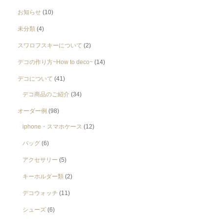
お知らせ
(10)
未分類
(4)
スワロフスキーについて
(2)
デコの作り方~How to deco~
(14)
デコについて
(41)
デコ商品のご紹介
(34)
オーダー例
(98)
iphone・スマホケース
(12)
バッグ
(6)
アクセサリー
(5)
キーホルダー類
(2)
デコウォッチ
(11)
シューズ
(6)