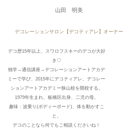
山田 明美
デコレーションサロン【デコティアレ】オーナー
デコ歴15年以上、スワロフスキーのデコが大好
き♡
独学→通信講座→デコレーションアートアカデ
ミーで学び、2015年にデコティアレ、デコレー
ションアートアカデミー狭山校を開校する。
1979年生まれ、板橋区出身、二児の母。
趣味：波乗り(ボディーボード)、体を動かすこ
と。
デコのことなら何でもご相談くださいね！