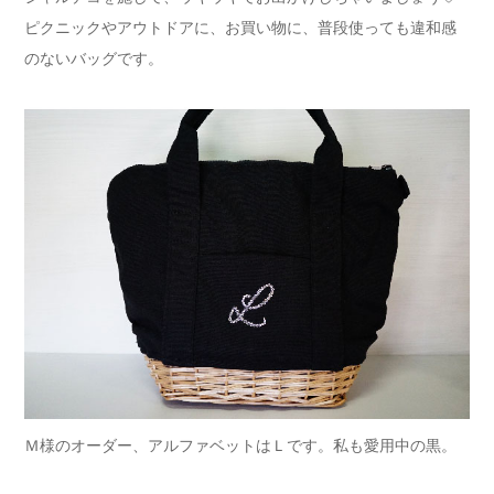
ピクニックやアウトドアに、お買い物に、普段使っても違和感
のないバッグです。
Ｍ様のオーダー、アルファベットはＬです。私も愛用中の黒。