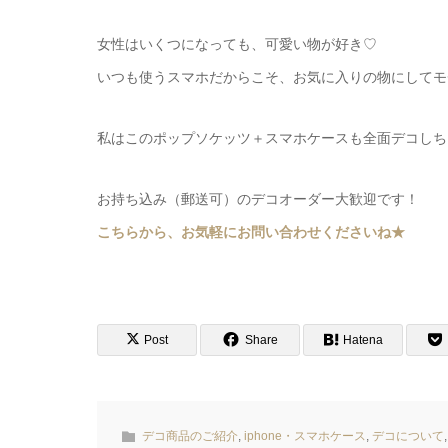
女性はいくつになっても、可愛い物が好き♡
いつも使うスマホだからこそ、お気に入りの物にしてモ
私はこのポップソケッツ＋スマホケースも全面デコしち
お持ち込み（郵送可）のデコオーダー大歓迎です！
こちらから、お気軽にお問い合わせくださいね★
Post
Share
Hatena
デコ商品のご紹介
,
iphone・スマホケース
,
デコについて