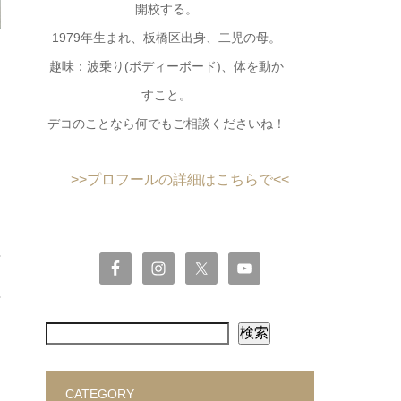
開校する。
1979年生まれ、板橋区出身、二児の母。
趣味：波乗り(ボディーボード)、体を動か
すこと。
デコのことなら何でもご相談くださいね！
>>プロフールの詳細はこちらで<<
検索
CATEGORY