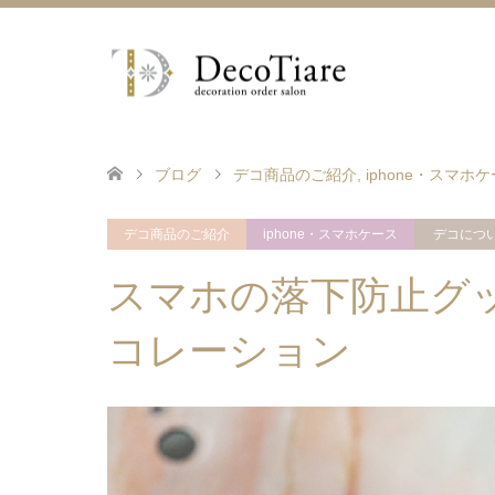
ブログ
デコ商品のご紹介
,
iphone・スマホ
デコ商品のご紹介
iphone・スマホケース
デコにつ
スマホの落下防止グ
コレーション