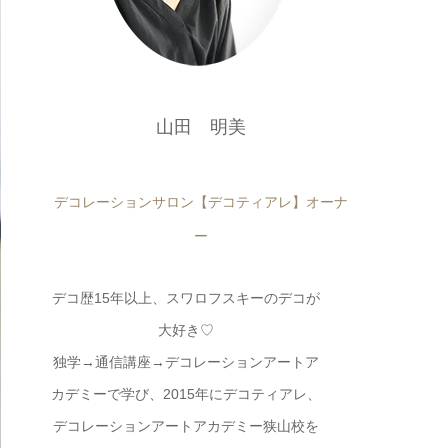
山田 明美
デコレーションサロン【デコティアレ】オーナ
ー
デコ歴15年以上、スワロフスキーのデコが
大好き♡
独学→通信講座→デコレーションアートア
カデミーで学び、2015年にデコティアレ、
デコレーションアートアカデミー狭山校を