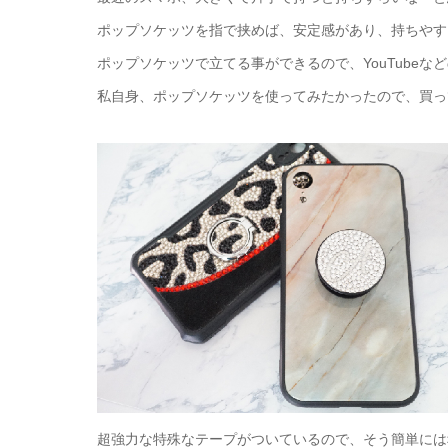
ポップソケッツを指で挟めば、安定感があり、持ちやす
ポップソケッツで立てる事ができるので、YouTube
私自身、ポップソケッツを使ってみたかったので、買っ
超強力な特殊なテープがついているので、そう簡単には