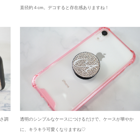
直径約４cm。デコすると存在感ありますね！
さ調
透明のシンプルなケースにつけるだけで、ケースが華やか
に、キラキラ可愛くなりますね♡