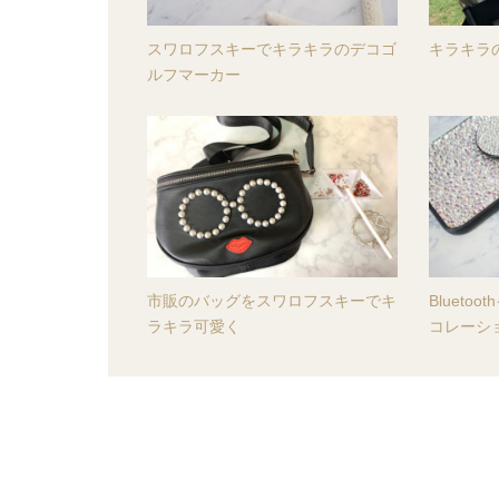
スワロフスキーでキラキラのデコゴ
キラキラ
ルフマーカー
市販のバッグをスワロフスキーでキ
Bluet
ラキラ可愛く
コレーシ