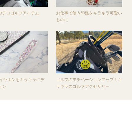
のデコゴルフアイテム
お仕事で使う印鑑をキラキラ可愛い
ものに
oothイヤホンをキラキラにデ
ゴルフのモチベーションアップ！キ
ョン
ラキラのゴルフアクセサリー