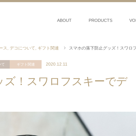
ABOUT
PRODUCTS
VO
ケース
,
デコについて
,
ギフト関連
スマホの落下防止グッズ！スワロ
2020.12.11
いて
ギフト関連
ッズ！スワロフスキーでデ