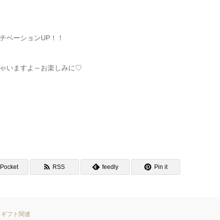
チベーションUP！！
ゃいますよ～お楽しみに♡
Pocket
RSS
feedly
Pin it
,
ギフト関連