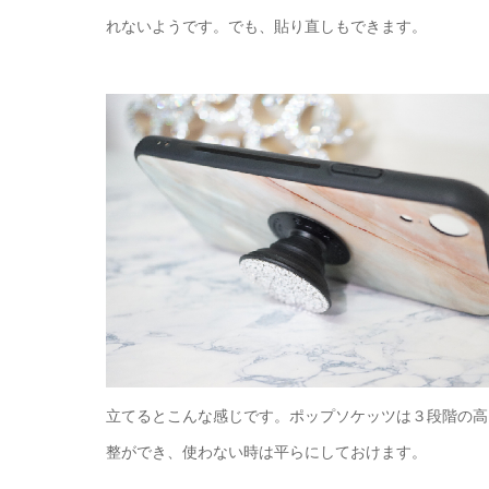
れないようです。でも、貼り直しもできます。
立てるとこんな感じです。ポップソケッツは３段階の高
整ができ、使わない時は平らにしておけます。