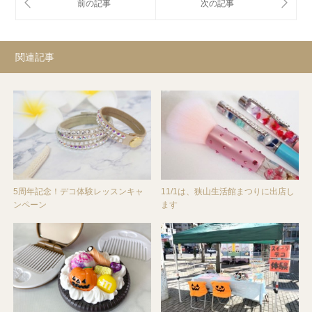
関連記事
5周年記念！デコ体験レッスンキャ
11/1は、狭山生活館まつりに出店し
ンペーン
ます