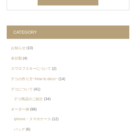
CATEGORY
お知らせ
(10)
未分類
(4)
スワロフスキーについて
(2)
デコの作り方~How to deco~
(14)
デコについて
(41)
デコ商品のご紹介
(34)
オーダー例
(98)
iphone・スマホケース
(12)
バッグ
(6)