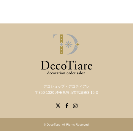
デコショップ・デコティアレ
〒350-1320 埼玉県狭山市広瀬東3-15-3
X
Facebook
Instagram
©
DecoTiare
. All Rights Reserved.