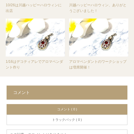
10/26は川越ハッピーハロウィンに
川越ハッピーハロウィン、ありがと
出店
うございました！
1/16はデコティアレでアロマペンダ
アロマペンダントのワークショップ
ント作り
は増席開催！
コメント
コメント ( 0 )
トラックバック ( 0 )