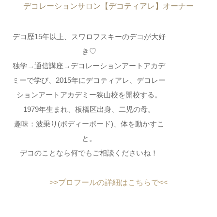
デコレーションサロン【デコティアレ】オーナー
デコ歴15年以上、スワロフスキーのデコが大好
き♡
独学→通信講座→デコレーションアートアカデ
ミーで学び、2015年にデコティアレ、デコレー
ションアートアカデミー狭山校を開校する。
1979年生まれ、板橋区出身、二児の母。
趣味：波乗り(ボディーボード)、体を動かすこ
と。
デコのことなら何でもご相談くださいね！
>>プロフールの詳細はこちらで<<