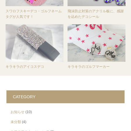
スワロフスキーデコ・ゴルフネーム
飛沫防止対策のアクリル板に、感謝
タグが人気です！
を込めたデコシール
キラキラのアイコスデコ
キラキラのゴルフマーカー
CATEGORY
お知らせ
(10)
未分類
(4)