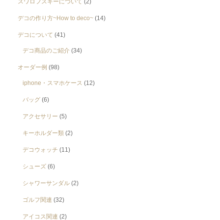
スワロフスキーについて
(2)
デコの作り方~How to deco~
(14)
デコについて
(41)
デコ商品のご紹介
(34)
オーダー例
(98)
iphone・スマホケース
(12)
バッグ
(6)
アクセサリー
(5)
キーホルダー類
(2)
デコウォッチ
(11)
シューズ
(6)
シャワーサンダル
(2)
ゴルフ関連
(32)
アイコス関連
(2)