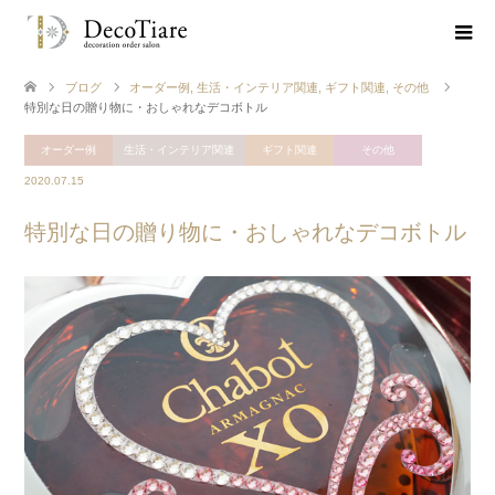
ブログ
オーダー例
,
生活・インテリア関連
,
ギフト関連
,
その他
特別な日の贈り物に・おしゃれなデコボトル
オーダー例
生活・インテリア関連
ギフト関連
その他
2020.07.15
特別な日の贈り物に・おしゃれなデコボトル