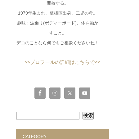
開校する。
1979年生まれ、板橋区出身、二児の母。
趣味：波乗り(ボディーボード)、体を動か
すこと。
デコのことなら何でもご相談くださいね！
>>プロフールの詳細はこちらで<<
検索
CATEGORY