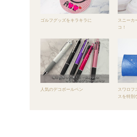
ゴルフグッズをキラキラに
スニーカ
コ！
人気のデコボールペン
スワロフ
スを特別