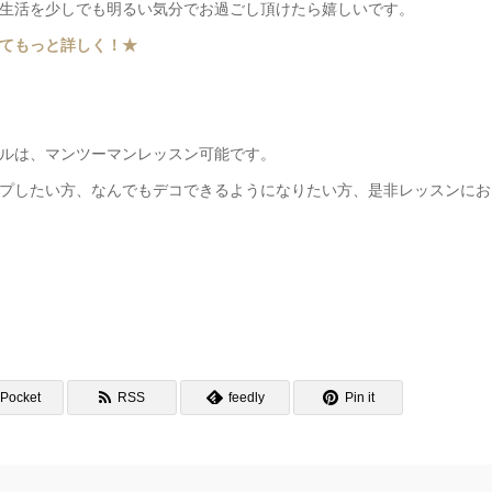
生活を少しでも明るい気分でお過ごし頂けたら嬉しいです。
てもっと詳しく！★
ルは、マンツーマンレッスン可能です。
プしたい方、なんでもデコできるようになりたい方、是非レッスンにお
Pocket
RSS
feedly
Pin it