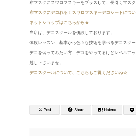
布マスクにスワロフスキーをプラスして、長引くマスク
布マスクにデコれる！スワロフスキーデコシートについ
ネットショップはこちらから★
当店は、デコスクールを併設しております。
体験レッスン、基本から色々な技術を学べるデコスクー
デコを習ってみたい方、デコをやってるけどレベルアッ
越し下さいませ。
デコスクールについて、こちらもご覧くださいね☆
Post
Share
Hatena