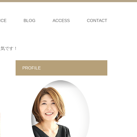
ICE
BLOG
ACCESS
CONTACT
人気です！
PROFILE