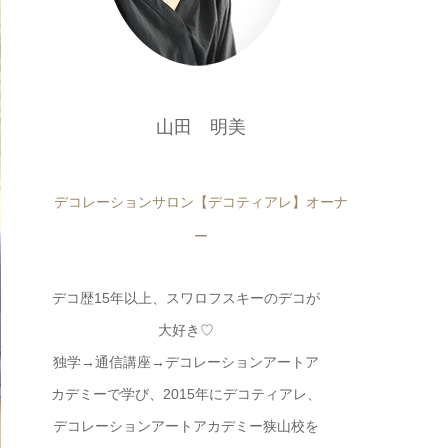
山田 明美
デコレーションサロン【デコティアレ】オーナ
ー
デコ歴15年以上、スワロフスキーのデコが
大好き♡
独学→通信講座→デコレーションアートア
カデミーで学び、2015年にデコティアレ、
デコレーションアートアカデミー狭山校を