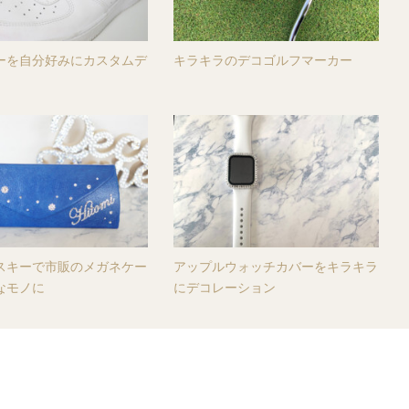
ーを自分好みにカスタムデ
キラキラのデコゴルフマーカー
スキーで市販のメガネケー
アップルウォッチカバーをキラキラ
なモノに
にデコレーション